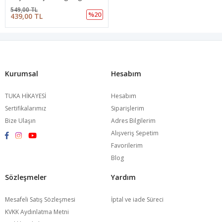
549,00 TL
%20
439,00 TL
Kurumsal
Hesabım
TUKA HİKAYESİ
Hesabım
Sertifikalarımız
Siparişlerim
Bize Ulaşın
Adres Bilgilerim
Alışveriş Sepetim
Favorilerim
Blog
Sözleşmeler
Yardım
Mesafeli Satış Sözleşmesi
İptal ve iade Süreci
KVKK Aydınlatma Metni