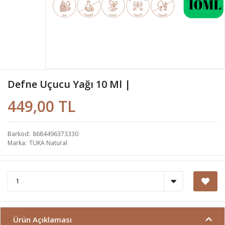
Defne Uçucu Yağı 10 Ml |
449,00 TL
Barkod
8684496373330
Marka
TUKA Natural
Ürün Açıklaması