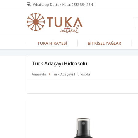
Whatsapp Destek Hattı: 0532 354 26 41
TUKA HİKAYESİ
BİTKİSEL YAĞLAR
Türk Adaçayı Hidrosolü
Anasayfa
Türk Adaçayı Hidrosolü