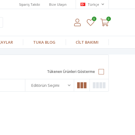
Sipariş Takibi
Bize Ulaşın
Türkçe
0
0
ÇAYLAR
TUKA BLOG
CİLT BAKIMI
Tükenen Ürünleri Gösterme