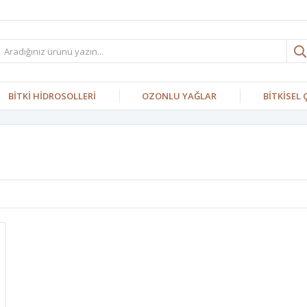
BİTKİ HİDROSOLLERİ
OZONLU YAĞLAR
BİTKİSEL 