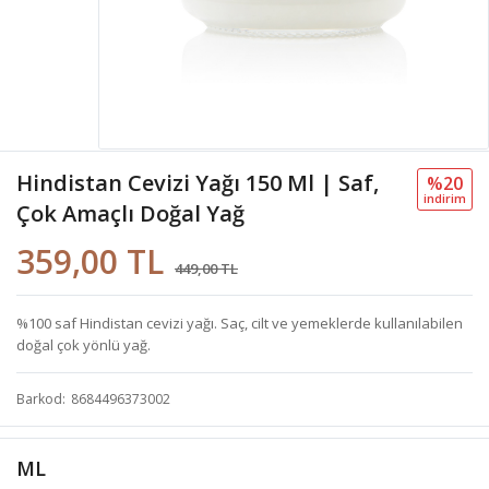
Hindistan Cevizi Yağı 150 Ml | Saf,
%20
i̇ndi̇ri̇m
Çok Amaçlı Doğal Yağ
359,00 TL
449,00 TL
%100 saf Hindistan cevizi yağı. Saç, cilt ve yemeklerde kullanılabilen
doğal çok yönlü yağ.
Barkod
8684496373002
ML