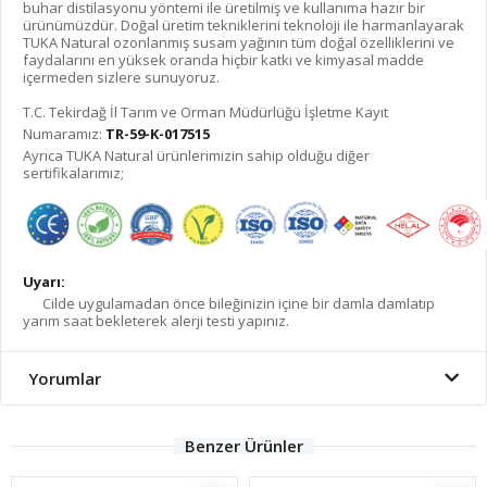
buhar distilasyonu yöntemi ile üretilmiş ve kullanıma hazır bir
ürünümüzdür. Doğal üretim tekniklerini teknoloji ile harmanlayarak
TUKA Natural ozonlanmış susam yağının tüm doğal özelliklerini ve
faydalarını en yüksek oranda hiçbir katkı ve kimyasal madde
içermeden sizlere sunuyoruz.
T.C. Tekirdağ İl Tarım ve Orman Müdürlüğü İşletme Kayıt
Numaramız:
TR-59-K-017515
Ayrıca TUKA Natural ürünlerimizin sahip olduğu diğer
sertifikalarımız;
Uyarı:
Cilde uygulamadan önce bileğinizin içine bir damla damlatıp
yarım saat bekleterek alerji testi yapınız.
Yorumlar
Benzer Ürünler