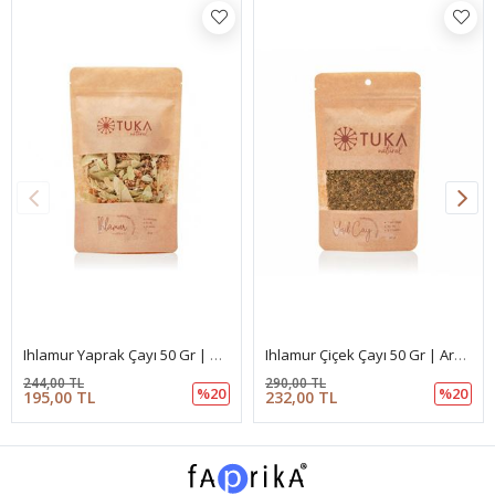
Ihlamur Yaprak Çayı 50 Gr | Doğal Bitki Çayı
Ihlamur Çiçek Çayı 50 Gr | Aromatik Bitki Çayı
244,00 TL
290,00 TL
%20
%20
195,00 TL
232,00 TL