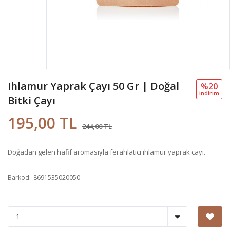
Ihlamur Yaprak Çayı 50 Gr | Doğal
%20
i̇ndi̇ri̇m
Bitki Çayı
195,00 TL
244,00 TL
Doğadan gelen hafif aromasıyla ferahlatıcı ıhlamur yaprak çayı.
Barkod
8691535020050